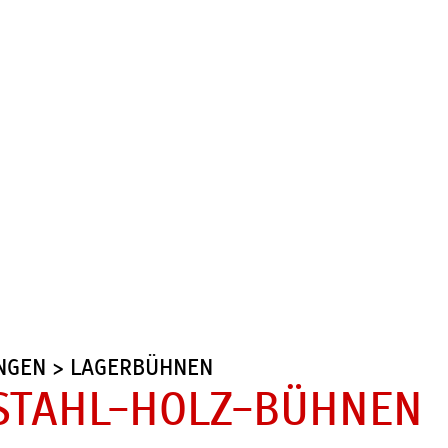
UNGEN > LAGERBÜHNEN
STAHL-HOLZ-BÜHNEN