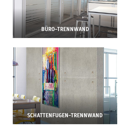
BÜRO-TRENNWAND
SCHATTENFUGEN-TRENNWAND