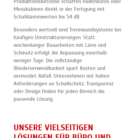
Produktionsbetriebe schaffen Hallenbüros oder
Messkabinen direkt in der Fertigung mit
Schalldämmwerten bis 54 dB.
Besonders wertvoll sind Trennwandsysteme bei
häufigen Umstrukturierungen. Statt
wochenlanger Bauarbeiten mit Lärm und
Schmutz erfolgt die Anpassung innerhalb
weniger Tage. Die vollständige
Wiederverwendbarkeit spart Kosten und
vermeidet Abfall. Unternehmen mit hohen
Anforderungen an Schallschutz, Transparenz
oder Design finden für jeden Bereich die
passende Lösung.
UNSERE VIELSEITIGEN
LÖSUNGEN FÜR BÜRO UND