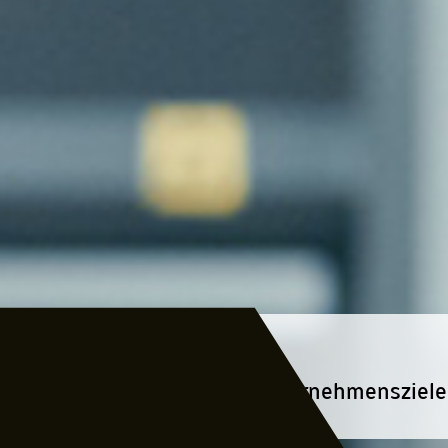
AIN YOUR GOALS
Ihre Mitarbeiter und Ihre Unternehmensziele