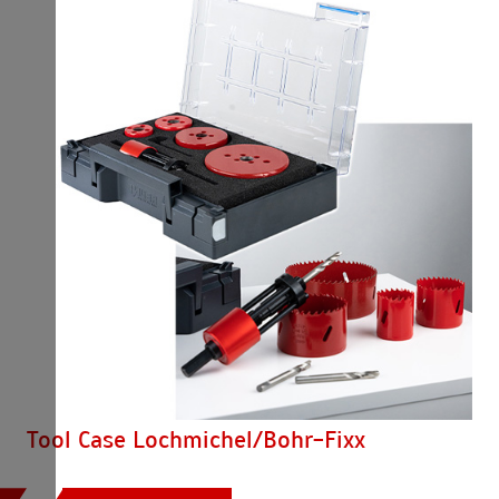
Tool Case Lochmichel/Bohr-Fixx