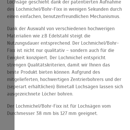
Lochsäge geschieht dank der patentierten Aufnahme
des Lochmichel/Bohr-Fixx in wenigen Sekunden durch
einen einfachen, benutzerfreundlichen Mechanismus.
Dank der Auswahl von verschiedenen hochwerigen
Materialien wie z.B Edelstahl steigt die
Nutzungsdauer entsprechend. Der Lochmichel/Bohr-
Fixx ist nicht nur qualitativ – sondern auch für die
Ewigkeit konzipiert. Der Lochmichel entspricht
strengen Qualitätskriterien, damit wir Ihnen das
beste Produkt bieten können. Aufgrund des
mitgelieferten, hochwertigen Zentrierbohrers und der
(seperart erhältlichen) Bimetall Lochsägen lassen sich
ausgezeichnete Löcher bohren.
Der Lochmichel/Bohr-Fixx ist für Lochsägen vom
Durchmesser 38 mm bis 127 mm geeignet.