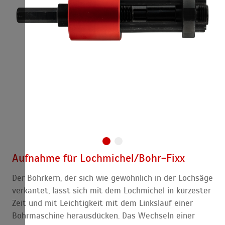
Aufnahme für Lochmichel/Bohr-Fixx
Der Bohrkern, der sich wie gewöhnlich in der Lochsäge
verkantet, lässt sich mit dem Lochmichel in kürzester
Zeit und mit Leichtigkeit mit dem Linkslauf einer
Bohrmaschine herausdücken. Das Wechseln einer