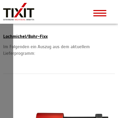
Lochmichel/Bohr-Fixx
Im Folgenden ein Auszug aus dem aktuellem
Lieferprogramm: