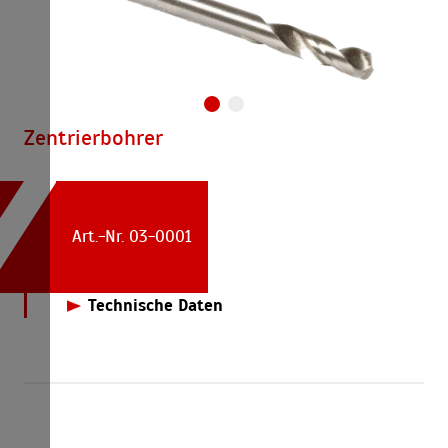
Zentrierbohrer
Art.-Nr. 03-0001
Technische Daten
Ø 6,35mm, Länge 75mm