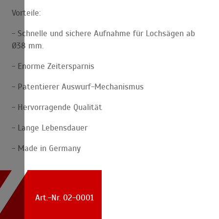
Vorteile:
- Schnelle und sichere Aufnahme für Lochsägen ab
Ø38 mm.
- Enorme Zeitersparnis
- Patentierer Auswurf-Mechanismus
- Hervorragende Qualität
- Lange Lebensdauer
- Made in Germany
Art.-Nr. 02-0001