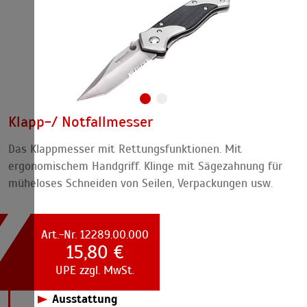
Klapp-/ Notfallmesser
Das Klappmesser mit Rettungsfunktionen. Mit
ergonomischem Handgriff. Klinge mit Sägezahnung für
müheloses Schneiden von Seilen, Verpackungen usw.
Art.-Nr. 12289.00.000
15,80 €
UPE zzgl. MwSt.
Ausstattung