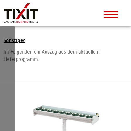
Sonstiges
Im Folgenden ein Auszug aus dem aktuellem
Lieferprogramm: